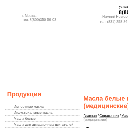
узна
8(8
г. Москва
г. Нижний Новгор
тел. 8(800)350-59-03
тел. (831) 258-86
КОНТАКТЫ
ВАКАНСИИ
Продукция
Масла белые
(медицинские
Импортные масла
Индустриальные масла
Главная
/
Справочник
/
Мас
Масла белые
(медицинские)
Масла для авиационных двигателей